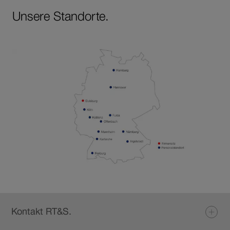
Unsere Standorte.
Fusszeile
Kontakt RT&S.