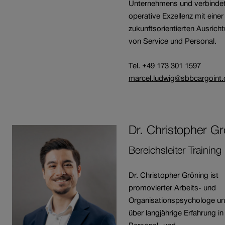
Unternehmens und verbinde
operative Exzellenz mit einer
zukunftsorientierten Ausrich
von Service und Personal.
Tel. +49 173 301 1597
marcel.ludwig@sbbcargoint
Dr. Christopher
Gr
Bereichsleiter Training
Dr. Christopher Gröning ist
promovierter Arbeits- und
Organisationspsychologe un
über langjährige Erfahrung in