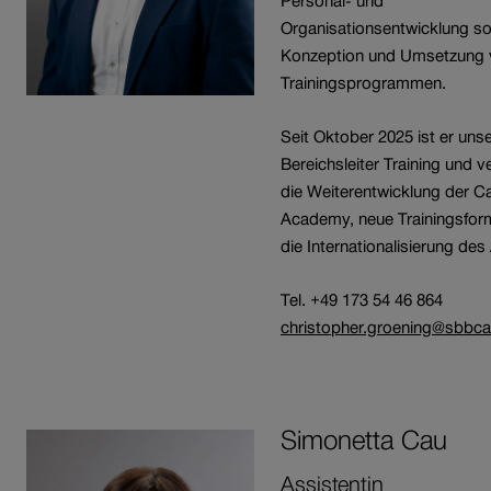
Personal- und
Organisationsentwicklung so
Konzeption und Umsetzung 
Trainingsprogrammen.
Seit Oktober 2025 ist er uns
Bereichsleiter Training und v
die Weiterentwicklung der C
Academy, neue Trainingsfor
die Internationalisierung de
Tel. +49 173 54 46 864
christopher.groening@sbbca
Simonetta
Cau
Assistentin