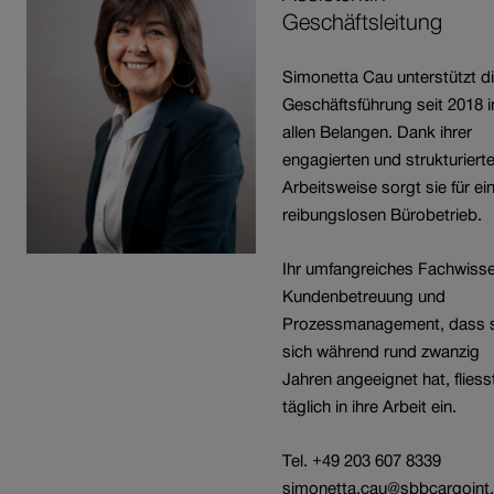
Geschäftsleitung
Simonetta Cau unterstützt d
Geschäftsführung seit 2018 i
allen Belangen. Dank ihrer
engagierten und strukturiert
Arbeitsweise sorgt sie für ei
reibungslosen Bürobetrieb.
Ihr umfangreiches Fachwisse
Kundenbetreuung und
Prozessmanagement, dass s
sich während rund zwanzig
Jahren angeeignet hat, fliess
täglich in ihre Arbeit ein.
Tel. +49 203 607 8339
simonetta.cau@sbbcargoint